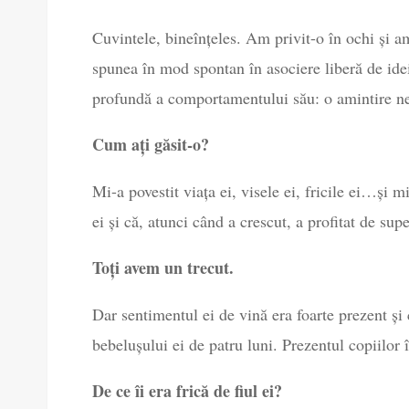
Cuvintele, bineînțeles. Am privit-o în ochi și a
spunea în mod spontan în asociere liberă de ide
profundă a comportamentului său: o amintire ne
Cum ați găsit-o?
Mi-a povestit viața ei, visele ei, fricile ei…și 
ei și că, atunci când a crescut, a profitat de sup
Toți avem un trecut.
Dar sentimentul ei de vină era foarte prezent și
bebelușului ei de patru luni. Prezentul copiilor î
De ce îi era frică de fiul ei?