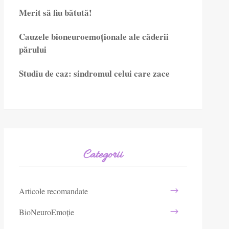
Merit să fiu bătută!
Cauzele bioneuroemoționale ale căderii
părului
Studiu de caz: sindromul celui care zace
Categorii
Articole recomandate
BioNeuroEmoție