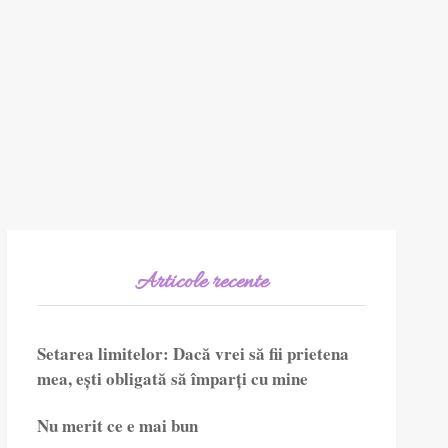
Articole recente
Setarea limitelor: Dacă vrei să fii prietena
mea, ești obligată să împarți cu mine
Nu merit ce e mai bun