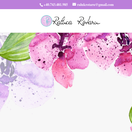
+40.743.481.985
ralukrotaru@gmail.com