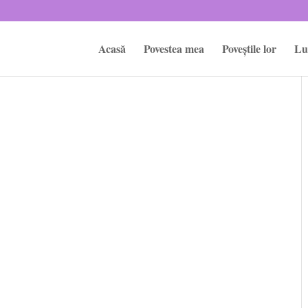
Acasă
Povestea mea
Poveștile lor
Lu