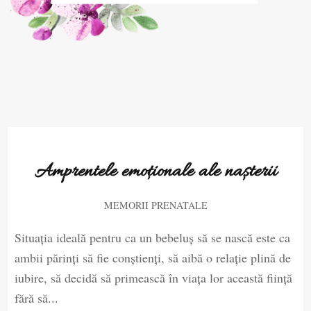
Amprentele emoționale ale nașterii
MEMORII PRENATALE
Situaţia ideală pentru ca un bebeluş să se nască este ca
ambii părinţi să fie conştienţi, să aibă o relaţie plină de
iubire, să decidă să primească în viaţa lor această fiinţă
fără să...