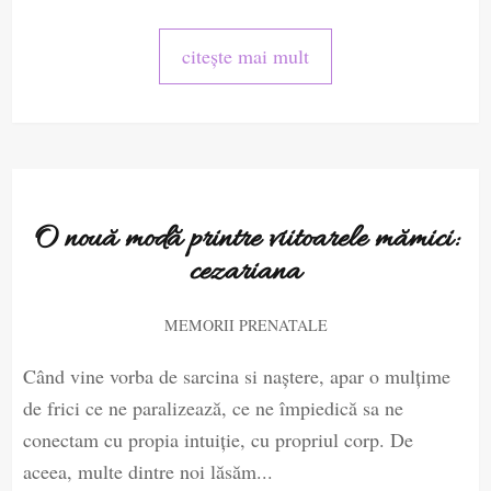
citește mai mult
O nouă modă printre viitoarele mămici:
cezariana
MEMORII PRENATALE
Când vine vorba de sarcina si naștere, apar o mulțime
de frici ce ne paralizează, ce ne împiedică sa ne
conectam cu propia intuiție, cu propriul corp. De
aceea, multe dintre noi lăsăm...