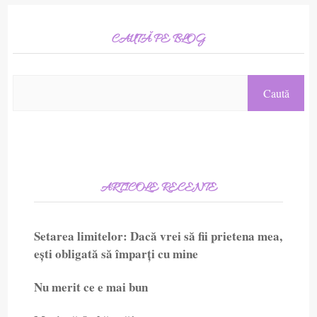
CAUTĂ PE BLOG
ARTICOLE RECENTE
Setarea limitelor: Dacă vrei să fii prietena mea,
ești obligată să împarți cu mine
Nu merit ce e mai bun