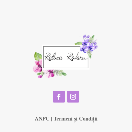
ANPC
|
Termeni și Condiții