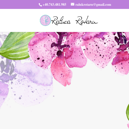
+40.743.481.985
ralukrotaru@gmail.com