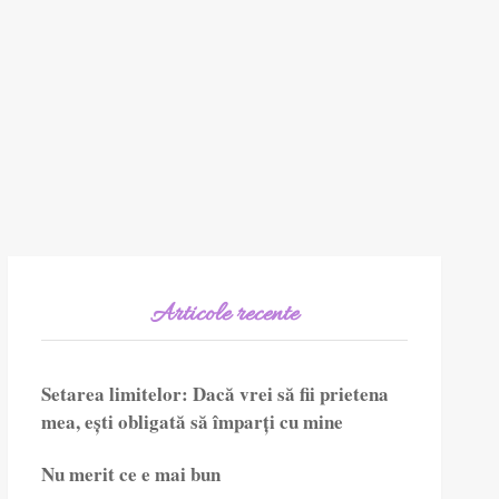
Articole recente
Setarea limitelor: Dacă vrei să fii prietena
mea, ești obligată să împarți cu mine
Nu merit ce e mai bun