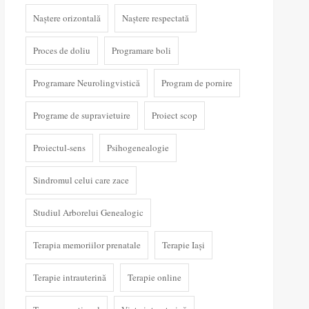
Naștere orizontală
Naștere respectată
Proces de doliu
Programare boli
Programare Neurolingvistică
Program de pornire
Programe de supravietuire
Proiect scop
Proiectul-sens
Psihogenealogie
Sindromul celui care zace
Studiul Arborelui Genealogic
Terapia memoriilor prenatale
Terapie Iași
Terapie intrauterină
Terapie online