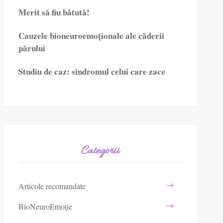
Merit să fiu bătută!
Cauzele bioneuroemoționale ale căderii
părului
Studiu de caz: sindromul celui care zace
Categorii
Articole recomandate
BioNeuroEmoție