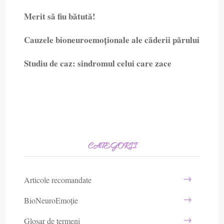
Merit să fiu bătută!
Cauzele bioneuroemoționale ale căderii părului
Studiu de caz: sindromul celui care zace
CATEGORII
Articole recomandate
BioNeuroEmoție
Glosar de termeni