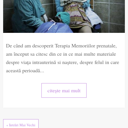
De când am descoperit Terapia Memoriilor prenatale,
am început sa citesc din ce in ce mai multe materiale
despre viața intrauterină si naștere, despre felul in care
această perioadă...
citește mai mult
« Intrări Mai Vechi