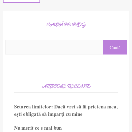
CAUTĂ PE BLOG
ARTICOLE RECENTE
Setarea limitelor: Dacă vrei să fii prietena mea,
ești obligată să împarți cu mine
Nu merit ce e mai bun