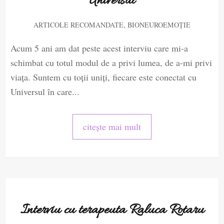
Universul
,
ARTICOLE RECOMANDATE
BIONEUROEMOȚIE
Acum 5 ani am dat peste acest interviu care mi-a
schimbat cu totul modul de a privi lumea, de a-mi privi
viața. Suntem cu toții uniți, fiecare este conectat cu
Universul în care...
citește mai mult
Interviu cu terapeuta Raluca Rotaru