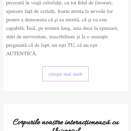
prezentă în viață celorlalți, cu tot felul de favoruri,
ajutoare față de ceilalți, foarte atenta la nevoile lor
pentru a demonstra că și ea merită, că și ea este
capabilă. Însă, pe termen lung, asta duce la epuizare,
stări de nervozitate, irascibilitate și la o senzație
pregnantă că de fapt, nu ești TU, că nu ești
AUTENTICĂ.
citește mai mult
Corpurile noastre interacționează cu