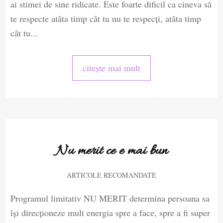
ai stimei de sine ridicate. Este foarte dificil ca cineva să
te respecte atâta timp cât tu nu te respecți, atâta timp
cât tu...
citește mai mult
Nu merit ce e mai bun
ARTICOLE RECOMANDATE
Programul limitativ NU MERIT determina persoana sa
își direcționeze mult energia spre a face, spre a fi super