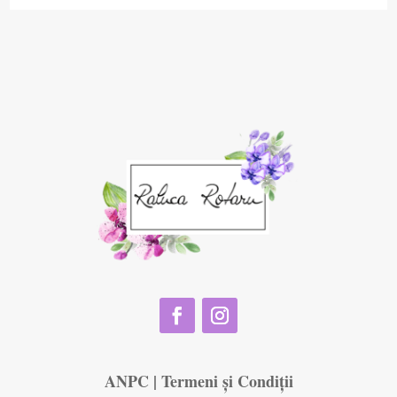
ANPC
|
Termeni și Condiții