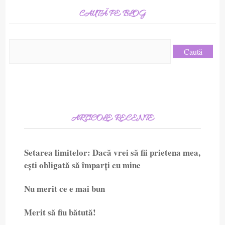
CAUTĂ PE BLOG
Caută
după:
ARTICOLE RECENTE
Setarea limitelor: Dacă vrei să fii prietena mea,
ești obligată să împarți cu mine
Nu merit ce e mai bun
Merit să fiu bătută!