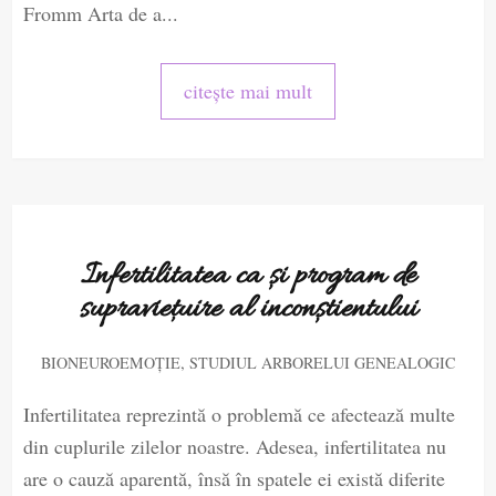
Fromm Arta de a...
citește mai mult
Infertilitatea ca și program de
supraviețuire al inconștientului
,
BIONEUROEMOȚIE
STUDIUL ARBORELUI GENEALOGIC
Infertilitatea reprezintă o problemă ce afectează multe
din cuplurile zilelor noastre. Adesea, infertilitatea nu
are o cauză aparentă, însă în spatele ei există diferite