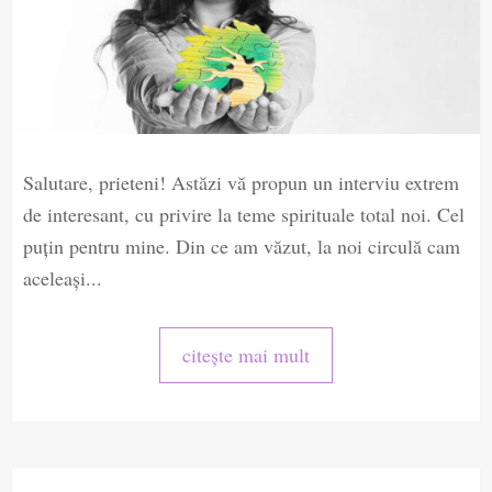
Salutare, prieteni! Astăzi vă propun un interviu extrem
de interesant, cu privire la teme spirituale total noi. Cel
puțin pentru mine. Din ce am văzut, la noi circulă cam
aceleași...
citește mai mult