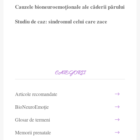
Cauzele bioneuroemoționale ale căderii părului
Studiu de caz: sindromul celui care zace
CATEGORII
Articole recomandate
BioNeuroEmoție
Glosar de termeni
Memorii prenatale