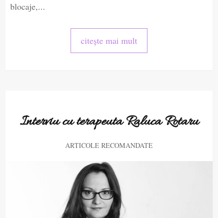
blocaje,...
citește mai mult
Interviu cu terapeuta Raluca Rotaru
ARTICOLE RECOMANDATE