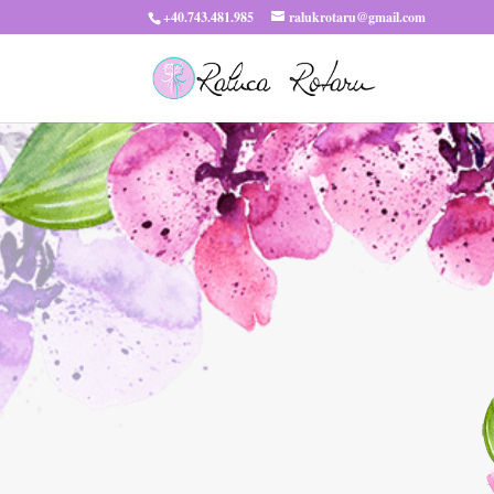
+40.743.481.985
ralukrotaru@gmail.com