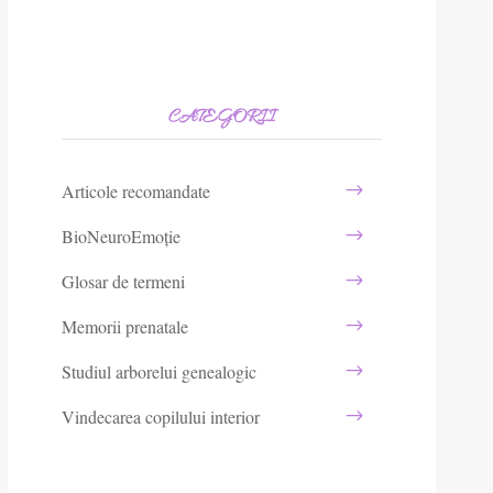
CATEGORII
Articole recomandate
BioNeuroEmoție
Glosar de termeni
Memorii prenatale
Studiul arborelui genealogic
Vindecarea copilului interior