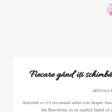
Fiecare gând iți schimbă
ARTICOLE
Articolul ce vi-l recomand astăzi este despre An
din Barcelona; ea ne explică faptul că 