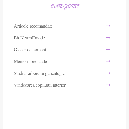
CATEGORII
Articole recomandate
BioNeuroEmoție
Glosar de termeni
Memorii prenatale
Studiul arborelui genealogic
Vindecarea copilului interior