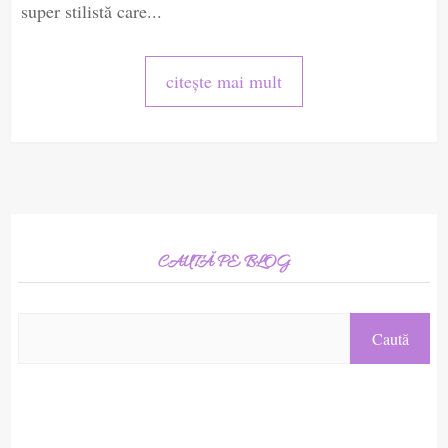
super stilistă care...
citește mai mult
CAUTĂ PE BLOG