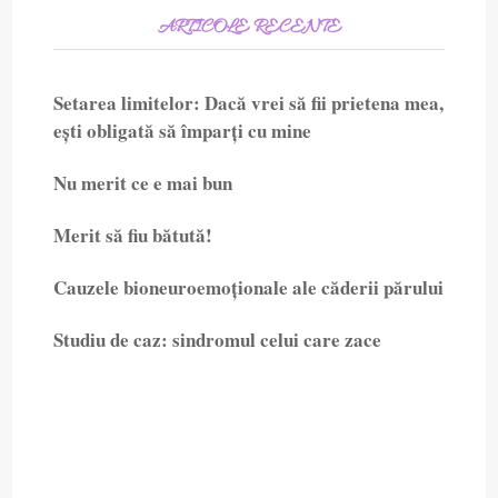
ARTICOLE RECENTE
Setarea limitelor: Dacă vrei să fii prietena mea,
ești obligată să împarți cu mine
Nu merit ce e mai bun
Merit să fiu bătută!
Cauzele bioneuroemoționale ale căderii părului
Studiu de caz: sindromul celui care zace