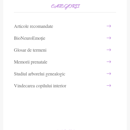
CATEGORII
Articole recomandate
BioNeuroEmoție
Glosar de termeni
Memorii prenatale
Studiul arborelui genealogic
Vindecarea copilului interior