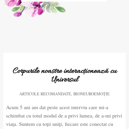
Corpurile noastre interacționează cu
Universul
,
ARTICOLE RECOMANDATE
BIONEUROEMOȚIE
Acum 5 ani am dat peste acest interviu care mi-a
schimbat cu totul modul de a privi lumea, de a-mi privi
viața. Suntem cu toții uniți, fiecare este conectat cu