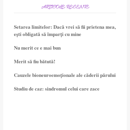
ARTICOLE RECENTE
Setarea limitelor: Dacă vrei să fii prietena mea,
ești obligată să împarți cu mine
Nu merit ce e mai bun
Merit să fiu bătută!
Cauzele bioneuroemoționale ale căderii părului
Studiu de caz: sindromul celui care zace