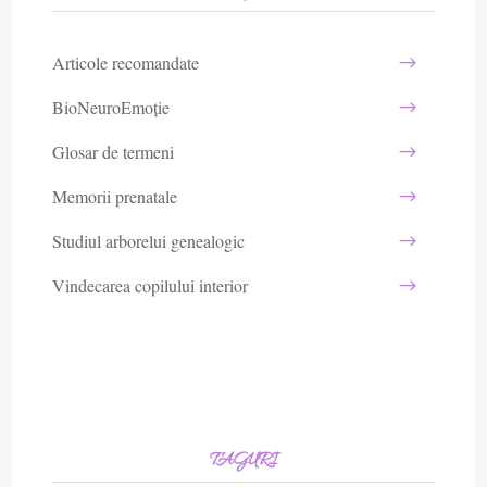
Articole recomandate
BioNeuroEmoție
Glosar de termeni
Memorii prenatale
Studiul arborelui genealogic
Vindecarea copilului interior
TAGURI