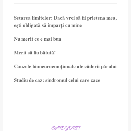
Setarea limitelor: Dacă vrei să fii prietena mea,
ești obligată să împarți cu mine
Nu merit ce e mai bun
Merit să fiu bătută!
Cauzele bioneuroemoționale ale căderii părului
Studiu de caz: sindromul celui care zace
CATEGORII