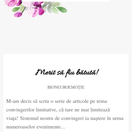
Merit să fiu bătută!
BIONEUROEMOȚIE
M-am decis să scriu o serie de articole pe tema
convingerilor limitative, că tare ne mai limitează
viața! Sistemul nostru de convingeri ia naștere în urma
numeroaselor evenimente...