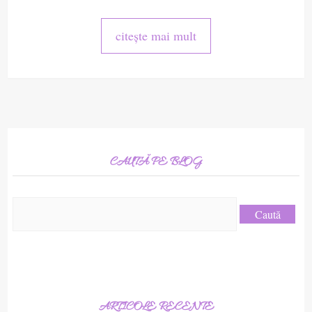
citește mai mult
CAUTĂ PE BLOG
Caută
după:
ARTICOLE RECENTE