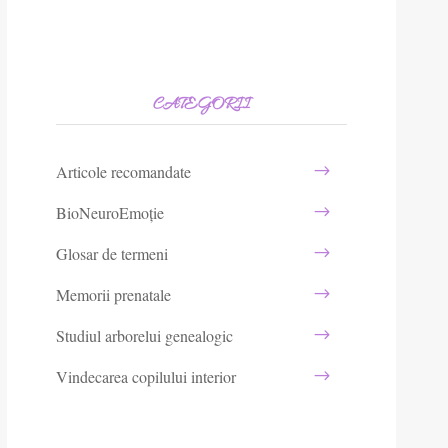
CATEGORII
Articole recomandate
BioNeuroEmoție
Glosar de termeni
Memorii prenatale
Studiul arborelui genealogic
Vindecarea copilului interior