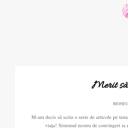
Merit să 
BIONE
M-am decis să scriu o serie de articole pe tema
viața! Sistemul nostru de convingeri ia