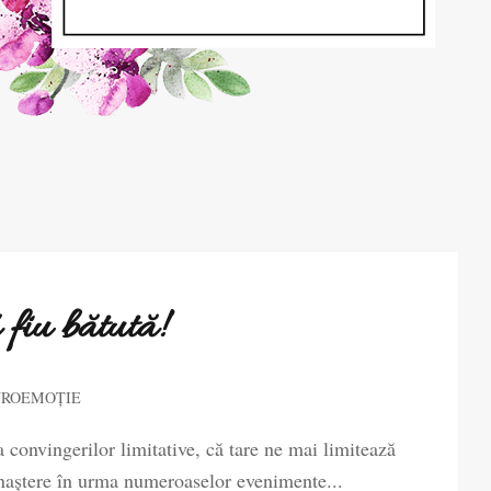
fiu bătută!
UROEMOȚIE
 convingerilor limitative, că tare ne mai limitează
 naștere în urma numeroaselor evenimente...