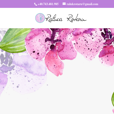
+40.743.481.985
ralukrotaru@gmail.com