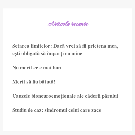
Articole recente
Setarea limitelor: Dacă vrei să fii prietena mea,
ești obligată să împarți cu mine
Nu merit ce e mai bun
Merit să fiu bătută!
Cauzele bioneuroemoționale ale căderii părului
Studiu de caz: sindromul celui care zace