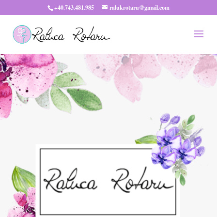
+40.743.481.985
ralukrotaru@gmail.com