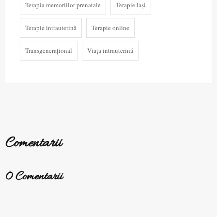
Terapia memoriilor prenatale
Terapie Iași
Terapie intrauterină
Terapie online
Transgenerațional
Viața intrauterină
Comentarii
0 Comentarii