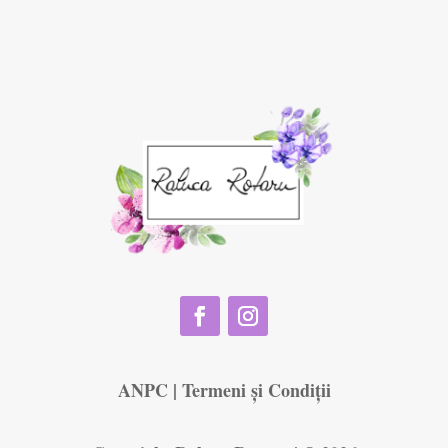
ANPC
|
Termeni și Condiții