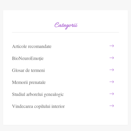
Categorii
Articole recomandate
BioNeuroEmoție
Glosar de termeni
Memorii prenatale
Studiul arborelui genealogic
Vindecarea copilului interior