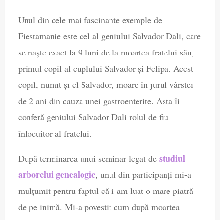
Unul din cele mai fascinante exemple de
Fiestamanie este cel al geniului Salvador Dali, care
se naște exact la 9 luni de la moartea fratelui său,
primul copil al cuplului Salvador și Felipa. Acest
copil, numit și el Salvador, moare în jurul vârstei
de 2 ani din cauza unei gastroenterite. Asta îi
conferă geniului Salvador Dali rolul de fiu
înlocuitor al fratelui.
studiul
După terminarea unui seminar legat de
arborelui genealogic
, unul din participanți mi-a
mulțumit pentru faptul că i-am luat o mare piatră
de pe inimă. Mi-a povestit cum după moartea