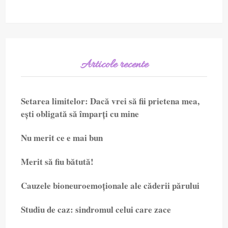
Articole recente
Setarea limitelor: Dacă vrei să fii prietena mea,
ești obligată să împarți cu mine
Nu merit ce e mai bun
Merit să fiu bătută!
Cauzele bioneuroemoționale ale căderii părului
Studiu de caz: sindromul celui care zace