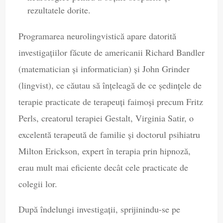
rezultatele dorite.
Programarea neurolingvistică apare datorită
investigaţiilor făcute de americanii Richard Bandler
(matematician şi informatician) şi John Grinder
(lingvist), ce căutau să înţeleagă de ce şedinţele de
terapie practicate de terapeuţi faimoşi precum Fritz
Perls, creatorul terapiei Gestalt, Virginia Satir, o
excelentă terapeută de familie şi doctorul psihiatru
Milton Erickson, expert în terapia prin hipnoză,
erau mult mai eficiente decât cele practicate de
colegii lor.
După îndelungi investigaţii, sprijinindu-se pe