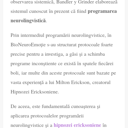
observarea sistemică, Bandler y Grinder elaborează
programarea
sistemul cunoscut în prezent că fiind
neurolingvistică
.
Prin intermediul programării neurolingvistice, în
BioNeuroEmoție s-au structurat protocoale foarte
precise pentru a investiga, a găsi şi a schimba
programe inconştiente ce există în spatele fiecărei
boli, iar multe din aceste protocoale sunt bazate pe
vasta experienţă a lui Milton Erickson, creatorul
Hipnozei Ericksoniene.
De aceea, este fundamentală cunoaşterea şi
aplicarea protocoalelor programării
hipnozei ericksoniene
neurolingvistice şi a
în