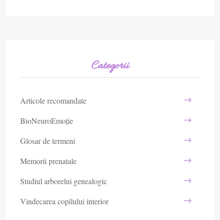
Categorii
Articole recomandate
BioNeuroEmoție
Glosar de termeni
Memorii prenatale
Studiul arborelui genealogic
Vindecarea copilului interior