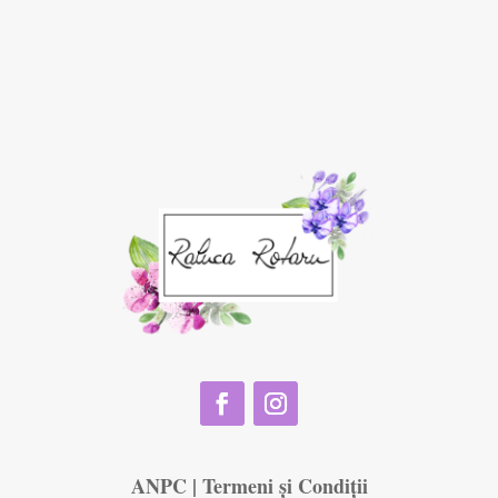
ANPC
|
Termeni și Condiții