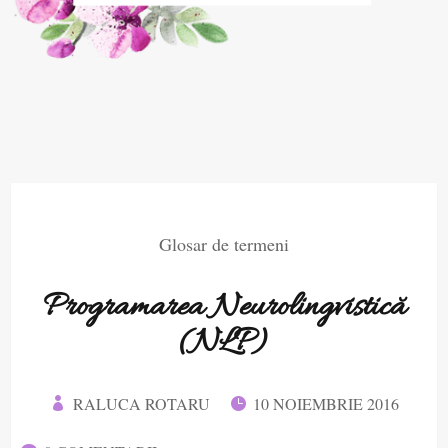
Glosar de termeni
Programarea Neurolingvistică
(NLP)
RALUCA ROTARU
10 NOIEMBRIE 2016

