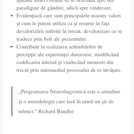
paradigme de gândire, adică spre vindecare.
Evidenţiază care sunt principalele noastre valori
şi cum le putem utiliza ca şi resurse în faţa
devalorizării suferite în trecut, devalorizare ce se
traduce prin boli ale prezentului.
Contribuie la realizarea schimbărilor de
percepţie ale experienţei dureroase, modificând
codificarea internă şi vindecând memorii din
trecut prin intermediul procesului de re-învăţare.
„Programarea Neurolingvistică este o atitudine
şi o metodologie care lasă în urmă un şir de
tehnici.” Richard Bandler