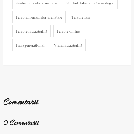
Sindromul celui care zace
Studiul Arborelui Genealogic
Terapia memoriilor prenatale
Terapie Iași
Terapie intrauterină
Terapie online
Transgenerațional
Viața intrauterină
Comentarii
0 Comentarii