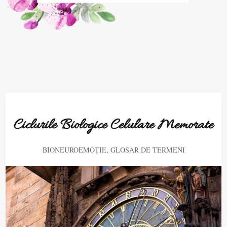
Ciclurile Biologice Celulare Memorate
,
BIONEUROEMOȚIE
GLOSAR DE TERMENI