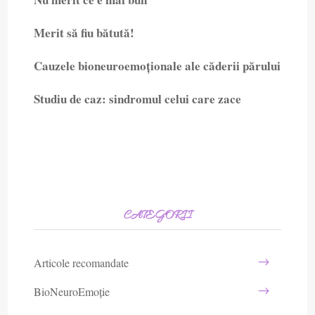
Merit să fiu bătută!
Cauzele bioneuroemoționale ale căderii părului
Studiu de caz: sindromul celui care zace
CATEGORII
Articole recomandate
BioNeuroEmoție