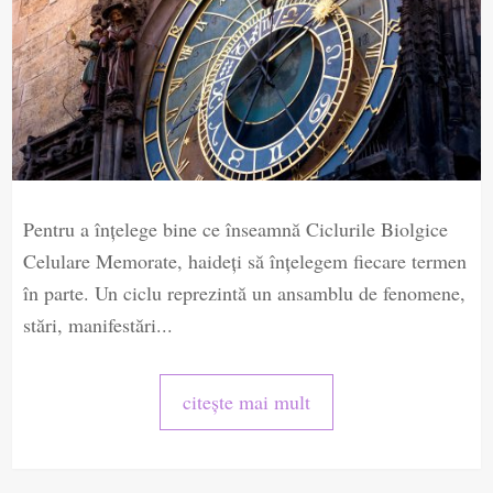
Pentru a înţelege bine ce înseamnă Ciclurile Biolgice
Celulare Memorate, haideţi să înţelegem fiecare termen
în parte. Un ciclu reprezintă un ansamblu de fenomene,
stări, manifestări...
citește mai mult