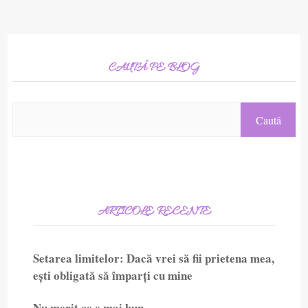
CAUTĂ PE BLOG
ARTICOLE RECENTE
Setarea limitelor: Dacă vrei să fii prietena mea,
ești obligată să împarți cu mine
Nu merit ce e mai bun