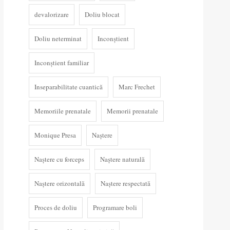
devalorizare
Doliu blocat
Doliu neterminat
Inconștient
Inconștient familiar
Inseparabilitate cuantică
Marc Frechet
Memoriile prenatale
Memorii prenatale
Monique Presa
Naștere
Naștere cu forceps
Naștere naturală
Naștere orizontală
Naștere respectată
Proces de doliu
Programare boli