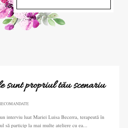
le sunt propriul tău scenariu
 RECOMANDATE
u un interviu luat Mariei Luisa Becerra, terapeută în
 să particip la mai multe ateliere cu ea...