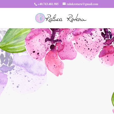
+40.743.481.985
ralukrotaru@gmail.com