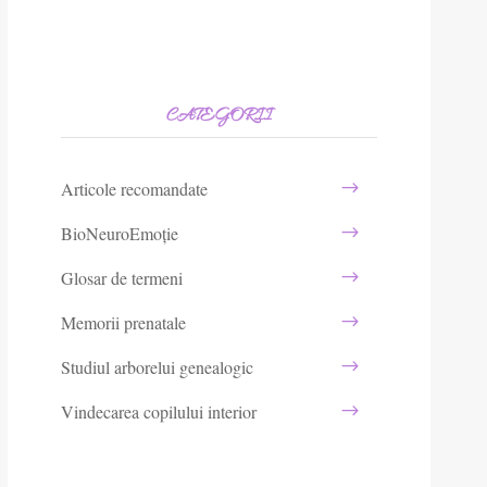
CATEGORII
Articole recomandate
BioNeuroEmoție
Glosar de termeni
Memorii prenatale
Studiul arborelui genealogic
Vindecarea copilului interior