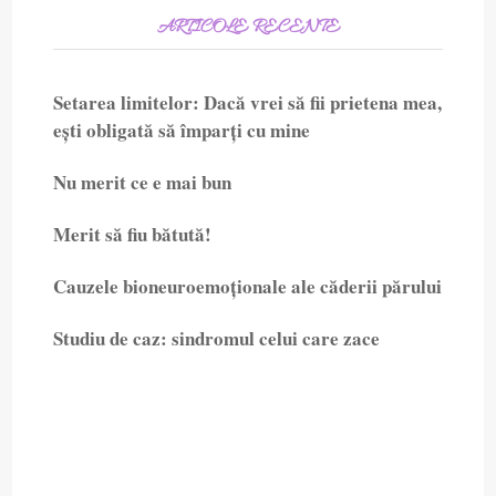
ARTICOLE RECENTE
Setarea limitelor: Dacă vrei să fii prietena mea,
ești obligată să împarți cu mine
Nu merit ce e mai bun
Merit să fiu bătută!
Cauzele bioneuroemoționale ale căderii părului
Studiu de caz: sindromul celui care zace