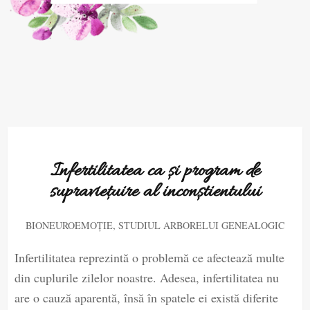
Infertilitatea ca și program de
supraviețuire al inconștientului
,
BIONEUROEMOȚIE
STUDIUL ARBORELUI GENEALOGIC
Infertilitatea reprezintă o problemă ce afectează multe
din cuplurile zilelor noastre. Adesea, infertilitatea nu
are o cauză aparentă, însă în spatele ei există diferite