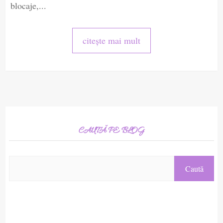
blocaje,...
citește mai mult
CAUTĂ PE BLOG