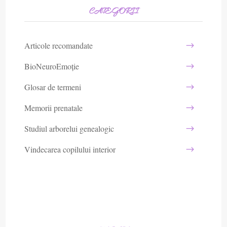
CATEGORII
Articole recomandate
BioNeuroEmoție
Glosar de termeni
Memorii prenatale
Studiul arborelui genealogic
Vindecarea copilului interior