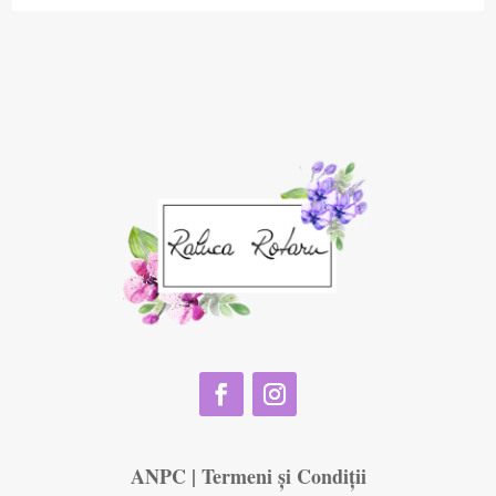
ANPC
|
Termeni și Condiții