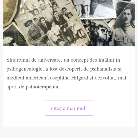
Sindromul de aniversare, un concept des întâlnit în
psihogenealogie, a fost descoperit de psihanalista și
medicul american Josephine Hilgard și dezvoltat, mai
apoi, de psihoterapeuta...
citește mai mult