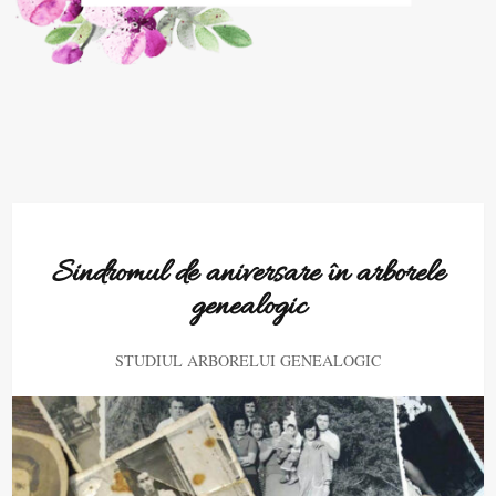
Sindromul de aniversare în arborele
genealogic
STUDIUL ARBORELUI GENEALOGIC