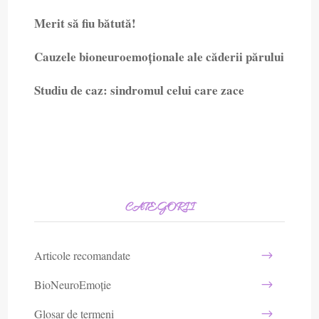
Merit să fiu bătută!
Cauzele bioneuroemoționale ale căderii părului
Studiu de caz: sindromul celui care zace
CATEGORII
Articole recomandate
BioNeuroEmoție
Glosar de termeni