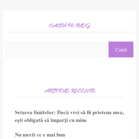
CAUTĂ PE BLOG
ARTICOLE RECENTE
Setarea limitelor: Dacă vrei să fii prietena mea,
ești obligată să împarți cu mine
Nu merit ce e mai bun