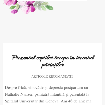
Prezentul copiilor începe în trecutul
părinților
ARTICOLE RECOMANDATE
Despre frică, vinovăție și depresia postpartum cu
Nathalie Nanzer, psihiatră infantilă și parentală la
Spitalul Universitar din Geneva. Am 46 de ani: mă