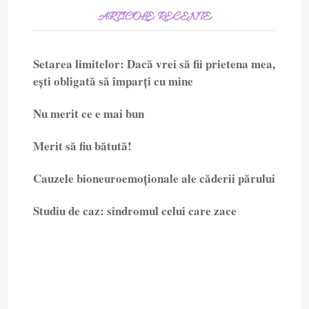
ARTICOLE RECENTE
Setarea limitelor: Dacă vrei să fii prietena mea,
ești obligată să împarți cu mine
Nu merit ce e mai bun
Merit să fiu bătută!
Cauzele bioneuroemoționale ale căderii părului
Studiu de caz: sindromul celui care zace