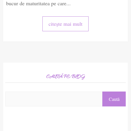
bucur de maturitatea pe care...
citește mai mult
CAUTĂ PE BLOG