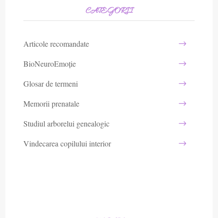
CATEGORII
Articole recomandate
BioNeuroEmoție
Glosar de termeni
Memorii prenatale
Studiul arborelui genealogic
Vindecarea copilului interior