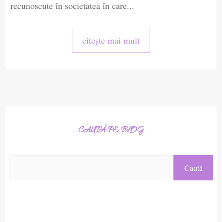
recunoscute în societatea în care...
citește mai mult
CAUTĂ PE BLOG