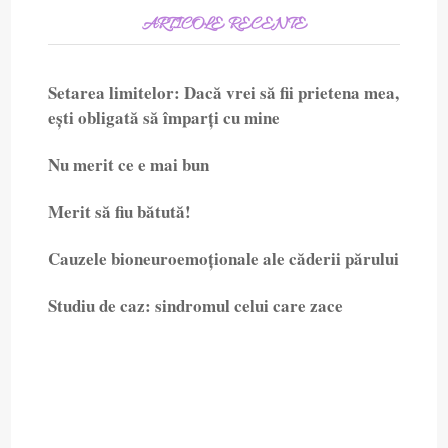
ARTICOLE RECENTE
Setarea limitelor: Dacă vrei să fii prietena mea,
ești obligată să împarți cu mine
Nu merit ce e mai bun
Merit să fiu bătută!
Cauzele bioneuroemoționale ale căderii părului
Studiu de caz: sindromul celui care zace