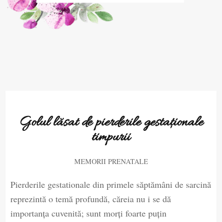
Golul lăsat de pierderile gestaționale
timpurii
MEMORII PRENATALE
Pierderile gestationale din primele săptămâni de sarcină
reprezintă o temă profundă, căreia nu i se dă
importanța cuvenită; sunt morți foarte puțin