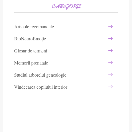
CATEGORII
Articole recomandate
BioNeuroEmoție
Glosar de termeni
Memorii prenatale
Studiul arborelui genealogic
Vindecarea copilului interior