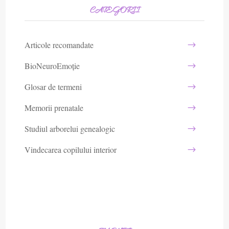
CATEGORII
Articole recomandate
BioNeuroEmoție
Glosar de termeni
Memorii prenatale
Studiul arborelui genealogic
Vindecarea copilului interior