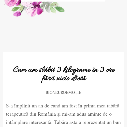
Cum am slăbit 3 kilograme în 3 ore
fără nicio dietă
BIONEUROEMOȚIE
S-a împlinit un an de cand am fost în prima mea tabără
terapeutică din România și mi-am adus aminte de o
întâmplare interesantă. Tabăra asta a reprezentat un bun