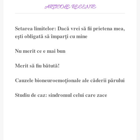
ARTICOLE RECENTE
Setarea limitelor: Dacă vrei să fii prietena mea,
ești obligată să împarți cu mine
Nu merit ce e mai bun
Merit să fiu bătută!
Cauzele bioneuroemoționale ale căderii părului
Studiu de caz: sindromul celui care zace