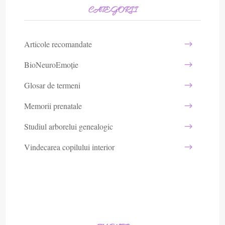
CATEGORII
Articole recomandate
BioNeuroEmoție
Glosar de termeni
Memorii prenatale
Studiul arborelui genealogic
Vindecarea copilului interior