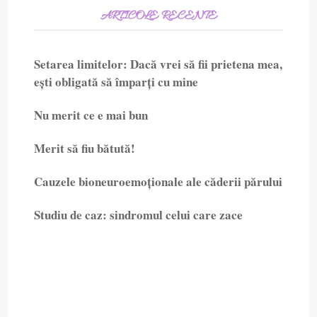
ARTICOLE RECENTE
Setarea limitelor: Dacă vrei să fii prietena mea,
ești obligată să împarți cu mine
Nu merit ce e mai bun
Merit să fiu bătută!
Cauzele bioneuroemoționale ale căderii părului
Studiu de caz: sindromul celui care zace