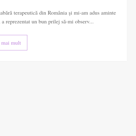
tabără terapeutică din România și mi-am adus aminte
 a reprezentat un bun prilej să-mi observ...
e mai mult