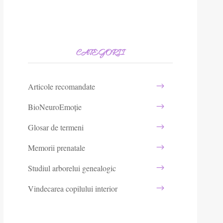
CATEGORII
Articole recomandate
BioNeuroEmoție
Glosar de termeni
Memorii prenatale
Studiul arborelui genealogic
Vindecarea copilului interior