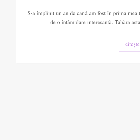
S-a împlinit un an de cand am fost în prima mea 
de o întâmplare interesantă. Tabăra asta
citeșt