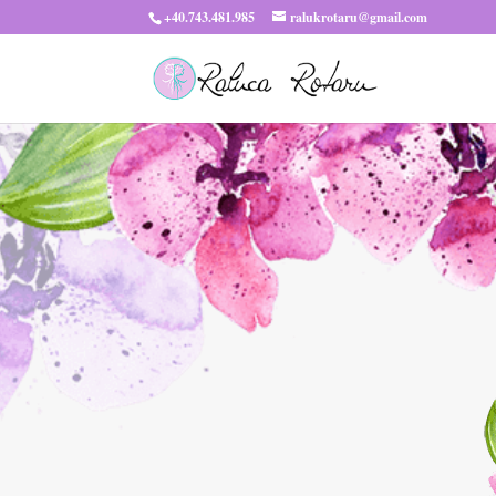
+40.743.481.985
ralukrotaru@gmail.com