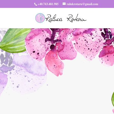
+40.743.481.985
ralukrotaru@gmail.com