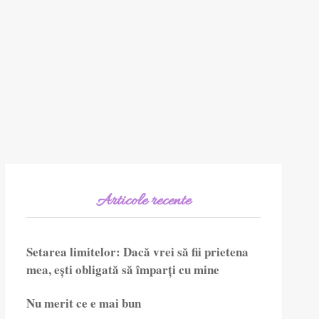
Articole recente
Setarea limitelor: Dacă vrei să fii prietena
mea, ești obligată să împarți cu mine
Nu merit ce e mai bun