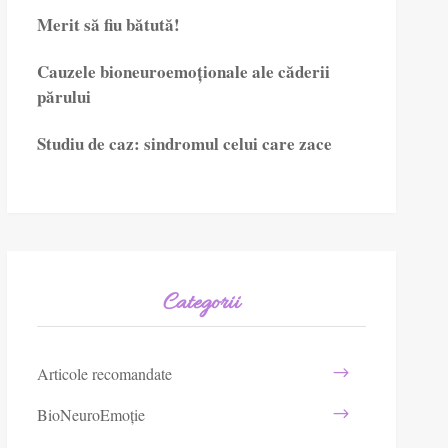
Merit să fiu bătută!
Cauzele bioneuroemoționale ale căderii
părului
Studiu de caz: sindromul celui care zace
Categorii
Articole recomandate
BioNeuroEmoție