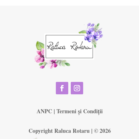
ANPC
|
Termeni și Condiții
Copyright Raluca Rotaru | © 2026