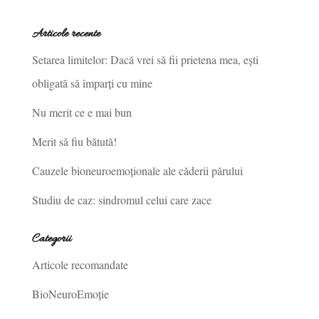
Articole recente
Setarea limitelor: Dacă vrei să fii prietena mea, ești
obligată să împarți cu mine
Nu merit ce e mai bun
Merit să fiu bătută!
Cauzele bioneuroemoționale ale căderii părului
Studiu de caz: sindromul celui care zace
Categorii
Articole recomandate
BioNeuroEmoție