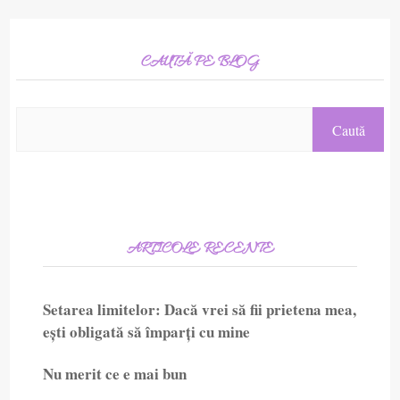
CAUTĂ PE BLOG
ARTICOLE RECENTE
Setarea limitelor: Dacă vrei să fii prietena mea,
ești obligată să împarți cu mine
Nu merit ce e mai bun