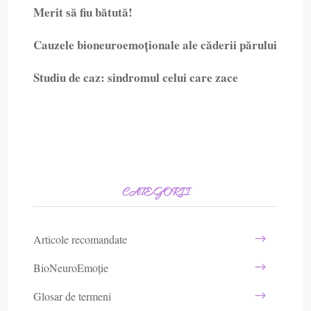
Merit să fiu bătută!
Cauzele bioneuroemoționale ale căderii părului
Studiu de caz: sindromul celui care zace
CATEGORII
Articole recomandate
BioNeuroEmoție
Glosar de termeni