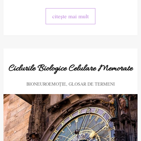
citește mai mult
Ciclurile Biologice Celulare Memorate
,
BIONEUROEMOȚIE
GLOSAR DE TERMENI