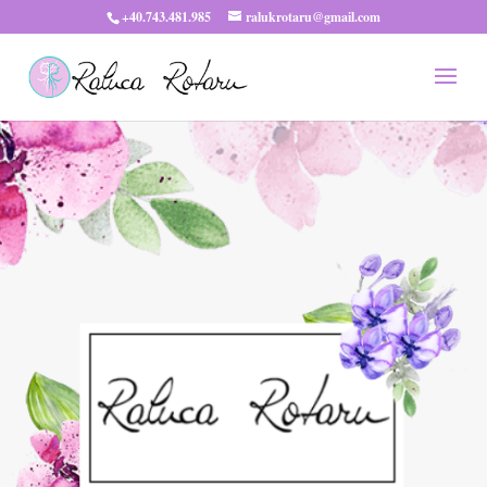
+40.743.481.985
ralukrotaru@gmail.com