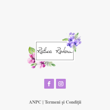
ANPC
|
Termeni și Condiții