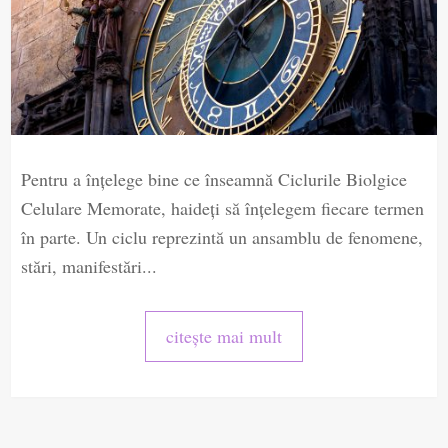
Pentru a înţelege bine ce înseamnă Ciclurile Biolgice
Celulare Memorate, haideţi să înţelegem fiecare termen
în parte. Un ciclu reprezintă un ansamblu de fenomene,
stări, manifestări...
citește mai mult