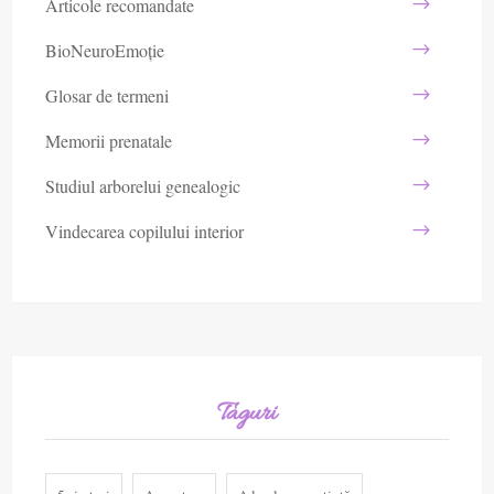
Articole recomandate
BioNeuroEmoție
Glosar de termeni
Memorii prenatale
Studiul arborelui genealogic
Vindecarea copilului interior
Taguri