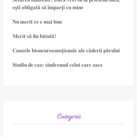
ești obligată să împarți cu mine
Nu merit ce e mai bun
Merit să fiu bătută!
Cauzele bioneuroemoționale ale căderii părului
Studiu de caz: sindromul celui care zace
Categorii