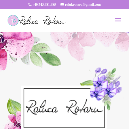
+40.743.481.985
ralukrotaru@gmail.com