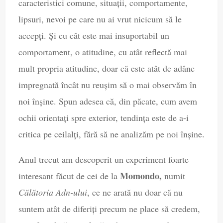
caracteristici comune, situații, comportamente,
lipsuri, nevoi pe care nu ai vrut nicicum să le
accepți. Și cu cât este mai insuportabil un
comportament, o atitudine, cu atât reflectă mai
mult propria atitudine, doar că este atât de adânc
impregnată încât nu reușim să o mai observăm în
noi înșine. Spun adesea că, din păcate, cum avem
ochii orientați spre exterior, tendința este de a-i
critica pe ceilalți, fără să ne analizăm pe noi înșine.
Anul trecut am descoperit un experiment foarte
Momondo,
interesant făcut de cei de la
numit
Călătoria Adn-ului
, ce ne arată nu doar că nu
suntem atât de diferiți precum ne place să credem,