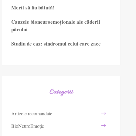
Merit să fiu bătută!
Cauzele bioneuroemoționale ale căderii
părului
Studiu de caz: sindromul celui care zace
Categorii
Articole recomandate
BioNeuroEmoție