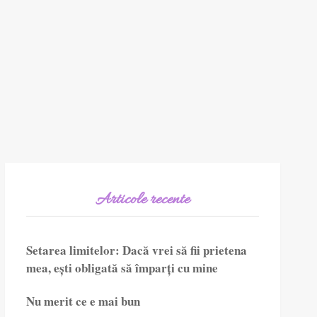
Articole recente
Setarea limitelor: Dacă vrei să fii prietena
mea, ești obligată să împarți cu mine
Nu merit ce e mai bun