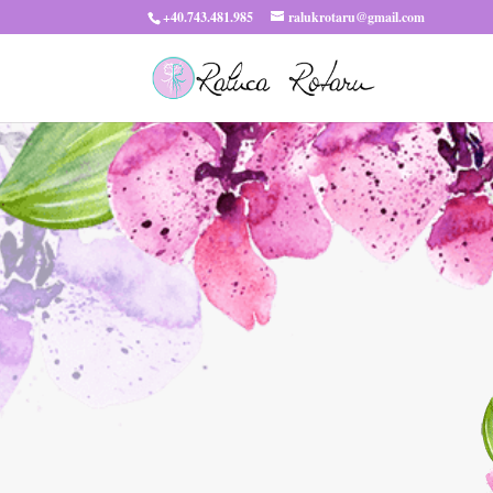
+40.743.481.985
ralukrotaru@gmail.com