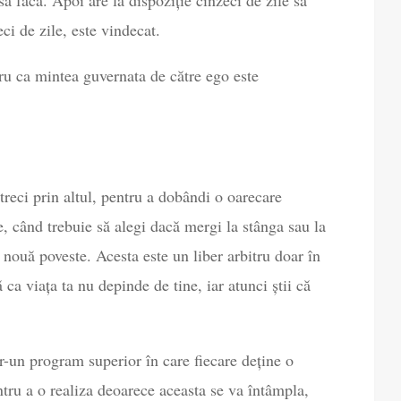
eci de zile, este vindecat.
ru ca mintea guvernata de către ego este
 treci prin altul, pentru a dobândi o oarecare
, când trebuie să alegi dacă mergi la stânga sau la
nouă poveste. Acesta este un liber arbitru doar în
 ca viața ta nu depinde de tine, iar atunci știi că
r-un program superior în care fiecare deține o
tru a o realiza deoarece aceasta se va întâmpla,